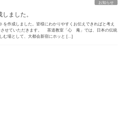
お知らせ
成しました。
トを作成しました。皆様にわかりやすくお伝えできればと考え
介させていただきます。 茶道教室「心ゝ庵」では、日本の伝統
む場として、大都会新宿にホッと […]