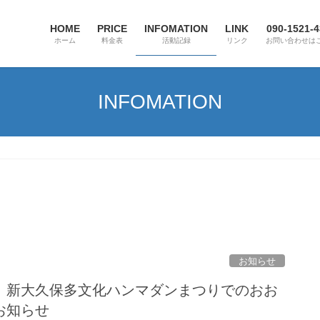
HOME
PRICE
INFOMATION
LINK
090-1521-
ホーム
料金表
活動記録
リンク
お問い合わせは
INFOMATION
お知らせ
）新大久保多文化ハンマダンまつりでのおお
お知らせ