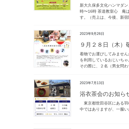
新大久保多文化ハンマダンま
時〜16時 茶道教室心ゝ
す。（売上は、今後、新宿区
2023年9月26日
９月２８日（木）
着物でお運びしてみません
を利用しているおじいちゃ
その際に、２名（男女問わず
2023年7月13日
浴衣茶会のお知ら
東京都世田谷区にある羽
中ではありますが、一服い