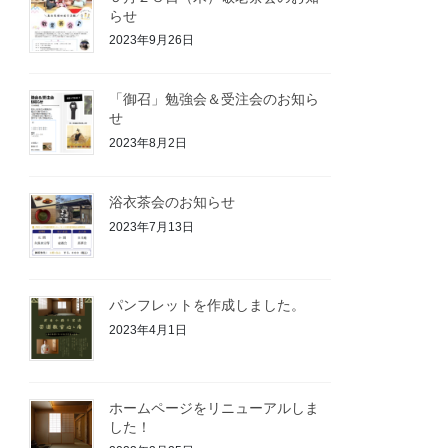
らせ
2023年9月26日
「御召」勉強会＆受注会のお知ら
せ
2023年8月2日
浴衣茶会のお知らせ
2023年7月13日
パンフレットを作成しました。
2023年4月1日
ホームページをリニューアルしま
した！