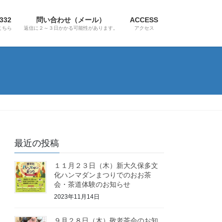
4332
問い合わせ（メール）
ACCESS
こちら
返信に２～３日かかる可能性があります。
アクセス
最近の投稿
１１月２３日（木）新大久保多文
化ハンマダンまつりでのおお茶
会・茶道体験のお知らせ
2023年11月14日
９月２８日（木）敬老茶会のお知